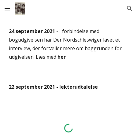
Skip to main content
Skip to navigation
24 september 2021 
- I forbindelse med 
bogudgivelsen har Der Nordschleswiger lavet et 
interview, der fortæller mere om baggrunden for 
udgivelsen. Læs med 
her
22 september 2021 - lektørudtalels
e