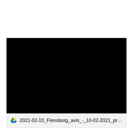
2021-02-10_Flensborg_avis_-_10-02-2021_print.pdf